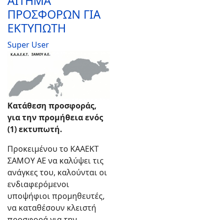
ΑΙΤΗΜΑ
ΠΡΟΣΦΟΡΩΝ ΓΙΑ
ΕΚΤΥΠΩΤΗ
Super User
Text
Κατάθεση προσφοράς,
για την προμήθεια ενός
(1) εκτυπωτή.
Προκειμένου το ΚΑΑΕΚΤ
ΣΑΜΟΥ ΑΕ να καλύψει τις
ανάγκες του, καλούνται οι
ενδιαφερόμενοι
υποψήφιοι προμηθευτές,
να καταθέσουν κλειστή
προσφορά για την