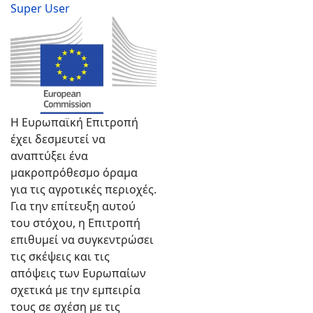
Super User
Text
Η Ευρωπαϊκή Επιτροπή
έχει δεσμευτεί να
αναπτύξει ένα
μακροπρόθεσμο όραμα
για τις αγροτικές περιοχές.
Για την επίτευξη αυτού
του στόχου, η Επιτροπή
επιθυμεί να συγκεντρώσει
τις σκέψεις και τις
απόψεις των Ευρωπαίων
σχετικά με την εμπειρία
τους σε σχέση με τις