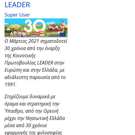
LEADER
Super User
Text
Ο Μάρτιος 2021 σηματοδοτεί
30 χρόνια από την έναρξη
της
Kοινοτικής
Πρωτοβουλίας LEADER στην
Ευρώπη και στην Ελλάδα, με
αδιάλειπτη παρουσία από το
1991.
Στηρίζουμε δυναμικά με
όραμα και στρατηγική την
Ύπαιθρο, από την Ορεινή
μέχρι την Νησιωτική Ελλάδα
μέσα από 30 χρόνια
εφαρμογής της φιλοσοφίας