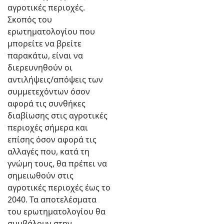
αγροτικές περιοχές.
Σκοπός του
ερωτηματολογίου που
μπορείτε να βρείτε
παρακάτω, είναι να
διερευνηθούν οι
αντιλήψεις/απόψεις των
συμμετεχόντων όσον
αφορά τις συνθήκες
διαβίωσης στις αγροτικές
περιοχές σήμερα και
επίσης όσον αφορά τις
αλλαγές που, κατά τη
γνώμη τους, θα πρέπει να
σημειωθούν στις
αγροτικές περιοχές έως το
2040. Τα αποτελέσματα
του ερωτηματολογίου θα
συμβάλουν στην