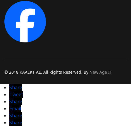
Text
© 2018 KAAEKT AE. All Rights Reserved. By
New Age IT
Share
Tweet
Share
Email
Share
Share