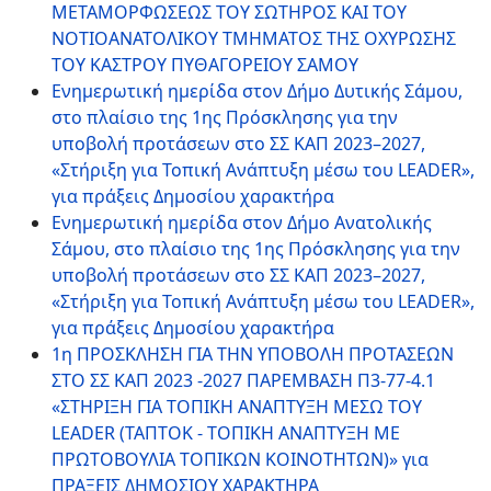
ΜΕΤΑΜΟΡΦΩΣΕΩΣ ΤΟΥ ΣΩΤΗΡΟΣ ΚΑΙ ΤΟΥ
ΝΟΤΙΟΑΝΑΤΟΛΙΚΟΥ ΤΜΗΜΑΤΟΣ ΤΗΣ ΟΧΥΡΩΣΗΣ
ΤΟΥ ΚΑΣΤΡΟΥ ΠΥΘΑΓΟΡΕΙΟΥ ΣΑΜΟΥ
Ενημερωτική ημερίδα στον Δήμο Δυτικής Σάμου,
στο πλαίσιο της 1ης Πρόσκλησης για την
υποβολή προτάσεων στο ΣΣ ΚΑΠ 2023–2027,
«Στήριξη για Τοπική Ανάπτυξη μέσω του LEADER»,
για πράξεις Δημοσίου χαρακτήρα
Ενημερωτική ημερίδα στον Δήμο Ανατολικής
Σάμου, στο πλαίσιο της 1ης Πρόσκλησης για την
υποβολή προτάσεων στο ΣΣ ΚΑΠ 2023–2027,
«Στήριξη για Τοπική Ανάπτυξη μέσω του LEADER»,
για πράξεις Δημοσίου χαρακτήρα
1η ΠΡΟΣΚΛΗΣΗ ΓΙΑ ΤΗΝ ΥΠΟΒΟΛΗ ΠΡΟΤΑΣΕΩΝ
ΣΤΟ ΣΣ ΚΑΠ 2023 -2027 ΠΑΡΕΜΒΑΣΗ Π3-77-4.1
«ΣΤΗΡΙΞΗ ΓΙΑ ΤΟΠΙΚΗ ΑΝΑΠΤΥΞΗ ΜΕΣΩ ΤΟΥ
LEADER (ΤΑΠΤΟΚ - ΤΟΠΙΚΗ ΑΝΑΠΤΥΞΗ ΜΕ
ΠΡΩΤΟΒΟΥΛΙΑ ΤΟΠΙΚΩΝ ΚΟΙΝΟΤΗΤΩΝ)» για
ΠΡΑΞΕΙΣ ΔΗΜΟΣΙΟΥ ΧΑΡΑΚΤΗΡΑ