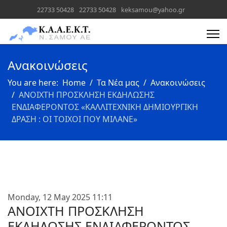
22733 50428
22733 50428
keksamou@yahoo.gr
Text
Text
Ανακοινώσεις
You are here:
Home
Τα Νέα μας
Ανακοινώσεις
ΑΝΟΙΧΤΗ ΠΡΟΣΚΛΗΣΗ ΕΚΔΗΛΩΣΗΣ
ΕΝΔΙΑΦΕΡΟΝΤΟΣ «ΚΑΛΛΙΤΕΧΝΙΚΗ ΔΗΜΙΟΥΡΓΙΚΗ
ΔΡΑΣΗ : ΟΙ ΤΟΙΧΟΙ ΠΟΥ ΜΙΛΑΝΕ»
Monday, 12 May 2025 11:11
ΑΝΟΙΧΤΗ ΠΡΟΣΚΛΗΣΗ
ΕΚΔΗΛΩΣΗΣ ΕΝΔΙΑΦΕΡΟΝΤΟΣ