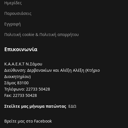
Ημερίδες
Παρουσιάσεις
Εγγραφή
Πολιτική cookie & Πολιτική απορρήτου
Επικοινωνία
Κ.Α.Α.Ε.Κ.Τ Ν.Σάμου
Διεύθυνση: Δερβενακίων και Αλέξη Αλέξη (Κτήριο
Διοικητηρίου)
Σάμος 83100
Τηλέφωνο: 22733 50428
Fax: 22733 50428
Στείλτε μας μήνυμα πατώντας
ΕΔΩ
Βρείτε μας στο Facebook