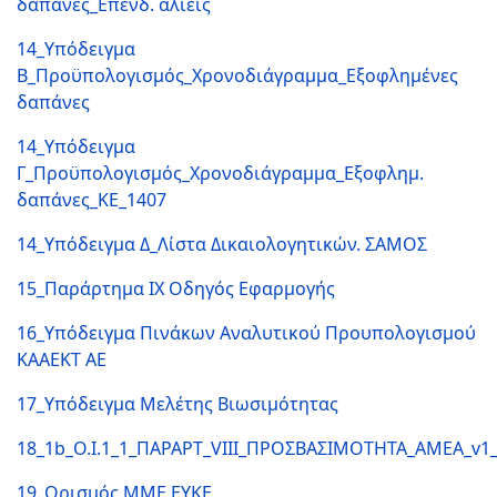
δαπάνες_Επενδ. αλιείς
14_Υπόδειγμα
Β_Προϋπολογισμός_Χρονοδιάγραμμα_Εξοφλημένες
δαπάνες
14_Υπόδειγμα
Γ_Προϋπολογισμός_Χρονοδιάγραμμα_Εξοφλημ.
δαπάνες_ΚΕ_1407
14_Υπόδειγμα Δ_Λίστα Δικαιολογητικών. ΣΑΜΟΣ
15_Παράρτημα IX Οδηγός Εφαρμογής
16_Υπόδειγμα Πινάκων Αναλυτικού Προυπολογισμού
ΚΑΑΕΚΤ ΑΕ
17_Υπόδειγμα Μελέτης Βιωσιμότητας
18_1b_Ο.I.1_1_ΠΑΡΑΡΤ_VIII_ΠΡΟΣΒΑΣΙΜΟΤΗΤΑ_ΑΜΕΑ_v1
19_Ορισμός ΜΜΕ ΕΥΚΕ