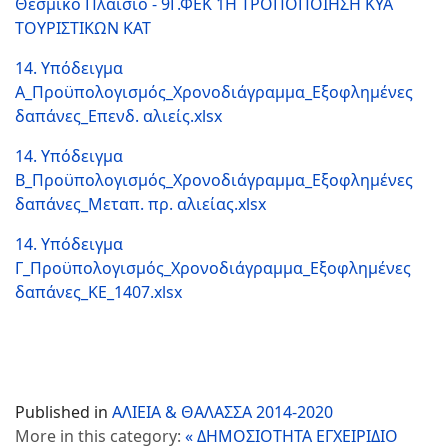
Θεσμικό Πλαίσιο - 9Γ.ΦΕΚ 1Η ΤΡΟΠΟΠΟΙΗΣΗ ΚΥΑ
ΤΟΥΡΙΣΤΙΚΩΝ ΚΑΤ
14. Υπόδειγμα
Α_Προϋπολογισμός_Χρονοδιάγραμμα_Εξοφλημένες
δαπάνες_Επενδ. αλιείς.xlsx
14. Υπόδειγμα
Β_Προϋπολογισμός_Χρονοδιάγραμμα_Εξοφλημένες
δαπάνες_Μεταπ. πρ. αλιείας.xlsx
14. Υπόδειγμα
Γ_Προϋπολογισμός_Χρονοδιάγραμμα_Εξοφλημένες
δαπάνες_ΚΕ_1407.xlsx
Published in
ΑΛΙΕΙΑ & ΘΑΛΑΣΣΑ 2014-2020
More in this category:
« ΔΗΜΟΣΙΟΤΗΤΑ
ΕΓΧΕΙΡΙΔΙΟ