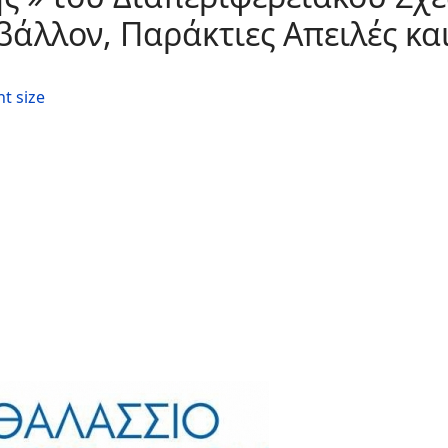
βάλλον, Παράκτιες Απειλές και
nt size