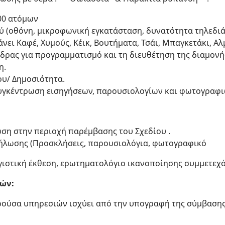
00 ατόμων
 (οθόνη, μικροφωνική εγκατάσταση, δυνατότητα τηλεδι
άνει Καφέ, Χυμούς, Κέικ, Βουτήματα, Τσάι, Μπαγκετάκι, Α
έδρας για προγραμματισμό και τη διευθέτηση της διαμονή
η.
υ/ Δημοσιότητα.
συγκέντρωση εισηγήσεων, παρουσιολογίων και φωτογραφι
ση στην περιοχή παρέμβασης του Σχεδίου .
ήλωσης (Προσκλήσεις, παρουσιολόγια, φωτογραφικό
γιστική έκθεση, ερωτηματολόγιο ικανοποίησης συμμετεχό
ών:
ούσα υπηρεσιών ισχύει από την υπογραφή της σύμβασης 