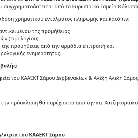
υ συγχρηματοδοτείται από το Ευρωπαϊκό Ταμείο Θάλασσας
έκδοση χρηματικού εντάλματος πληρωμής και κατόπιν:
αντικειμένου της προμήθειας
ών (τιμολογίου),
της προμήθειας από την αρμόδια επιτροπή και
ορολογικής ενημερότητας.
οβολής:
φεία του ΚΑΑΕΚΤ Σάμου Δερβενακίων & Αλέξη Αλέξη Σάμος 
ε την πρόσκληση θα παρέχονται από την κα. Χατζηκυριάκο
ΑΑΕΚΤ Σάμου