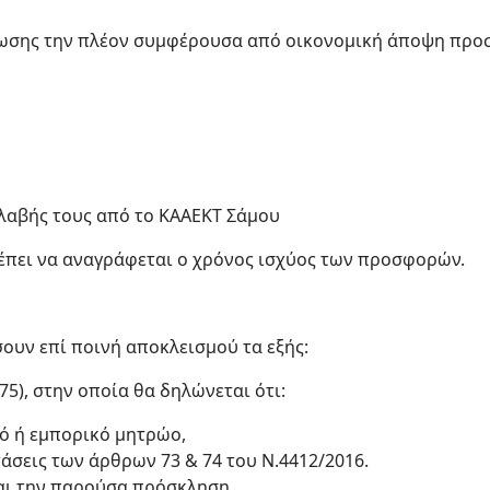
ωσης την πλέον συμφέρουσα από οικονομική άποψη προσ
αλαβής τους από το ΚΑΑΕΚΤ Σάμου
έπει να αναγράφεται ο χρόνος ισχύος των προσφορών.
ουν επί ποινή αποκλεισμού τα εξής:
75), στην οποία θα δηλώνεται ότι:
κό ή εμπορικό μητρώο,
τάσεις των άρθρων 73 & 74 του Ν.4412/2016.
αι την παρούσα πρόσκληση