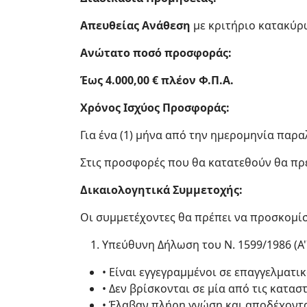
Απευθείας Ανάθεση
με κριτήριο κατακύρ
Ανώτατο ποσό προσφοράς:
Έως 4.000,00 € πλέον Φ.Π.Α.
Χρόνος Ισχύος Προσφοράς:
Για ένα (1) μήνα από την ημερομηνία παρ
Στις προσφορές που θα κατατεθούν θα πρ
Δικαιολογητικά Συμμετοχής:
Οι συμμετέχοντες θα πρέπει να προσκομίσ
Υπεύθυνη Δήλωση του Ν. 1599/1986 (Α'
• Είναι εγγεγραμμένοι σε επαγγελματι
• Δεν βρίσκονται σε μία από τις κατασ
• Έλαβαν πλήρη γνώση και αποδέχοντ