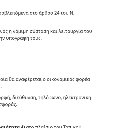
ροβλεπόμενα στο άρθρο 24 του Ν.
ός η νόμιμη σύσταση και λειτουργία του
την υπογραφή τους.
ποία θα αναφέρεται ο οικονομικός φορέα
.
ορφή, διεύθυνση, τηλέφωνο, ηλεκτρονική
οσφοράς.
ραιότητα 4)
στο πλαίσιο του Τοπικού