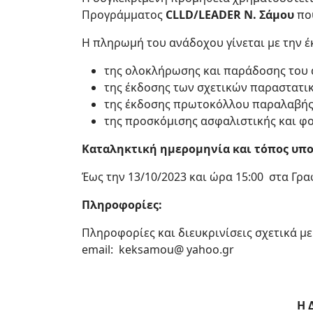
Προγράμματος
CLLD/LEADER Ν. Σάμου
πο
Η πληρωμή του ανάδοχου γίνεται με την 
της ολοκλήρωσης και παράδοσης του 
της έκδοσης των σχετικών παραστατικ
της έκδοσης πρωτοκόλλου παραλαβής 
της προσκόμισης ασφαλιστικής και φ
Καταληκτική ημερομηνία και τόπος υπ
Έως την 13/10/2023 και ώρα 15:00 στα Γρα
Πληροφορίες:
Πληροφορίες και διευκρινίσεις σχετικά µ
email: keksamou@ yahoo.gr
Η Δ/ντρια του Κ