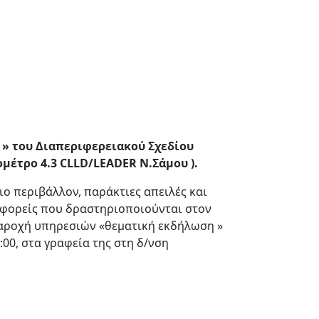
 » του Διαπεριφερειακού Σχεδίου
ομέτρο 4.3
CLLD
/
LEADER
N
.Σάμου ).
ο περιβάλλον, παράκτιες απειλές και
ς φορείς που δραστηριοποιούνται στον
αροχή υπηρεσιών «θεματική εκδήλωση »
00, στα γραφεία της στη δ/νση