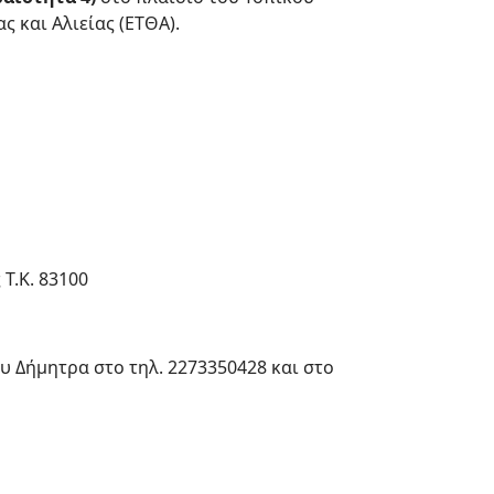
 και Αλιείας (ΕΤΘΑ).
Τ.Κ. 83100
υ Δήμητρα στο τηλ. 2273350428 και στο